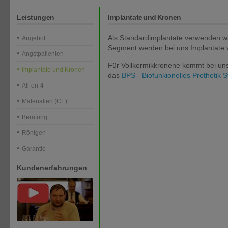
Leistungen
Implantate und Kronen
Als Standardimplantate verwenden wi
Angebot
Segment werden bei uns Implantate
Angstpatienten
Für Vollkermikkronene kommt bei u
Implantate und Kronen
das
BPS - Biofunkionelles Prothetik 
All-on-4
Materialien (CE)
Beratung
Röntgen
Garantie
Kundenerfahrungen